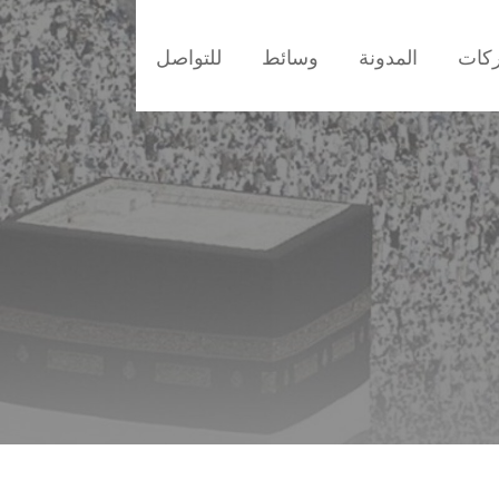
ركات
المدونة
وسائط
للتواصل