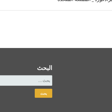
البحث
البحث
عن: