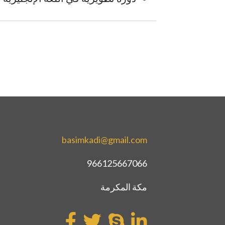
basimkadi@gmail.com
966125667066
مكة المكرمة