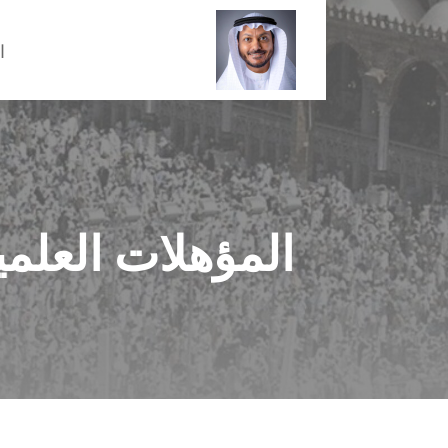
Ski
t
ا
conten
دكتور باسم بن عمر قاضي
المؤهلات العلمي