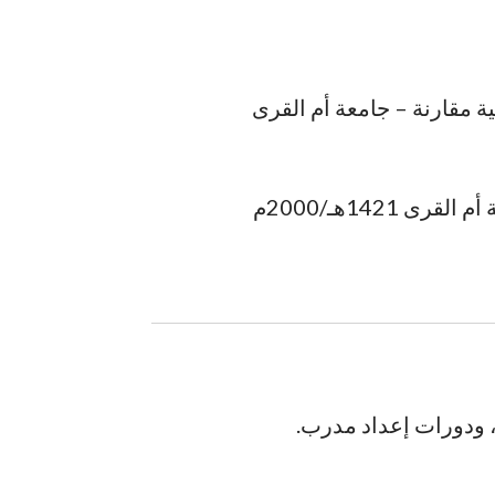
ة مقارنة – جامعة أم القرى
142هـ/2000م
، ودورات إعداد مدرب.